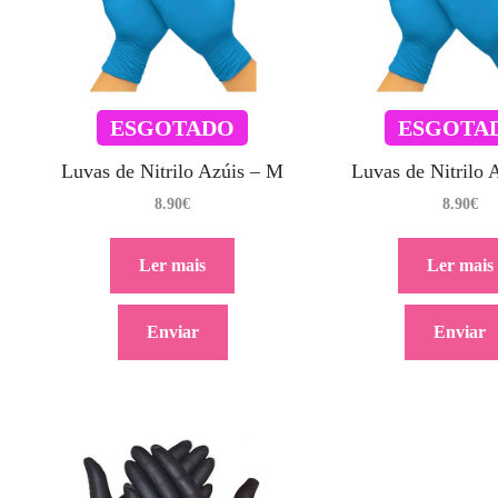
ESGOTADO
ESGOTA
Luvas de Nitrilo Azúis – M
Luvas de Nitrilo 
8.90
€
8.90
€
Ler mais
Ler mais
Enviar
Enviar