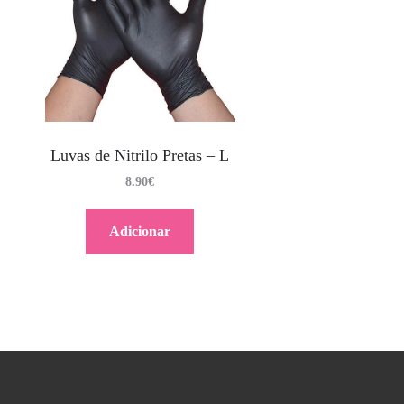
Luvas de Nitrilo Pretas – L
8.90
€
Adicionar