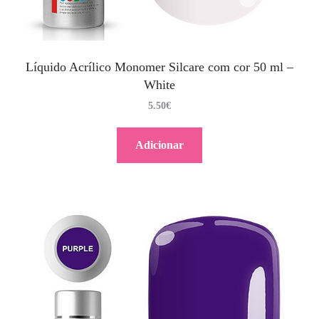
Líquido Acrílico Monomer Silcare com cor 50 ml –
White
5.50
€
Adicionar