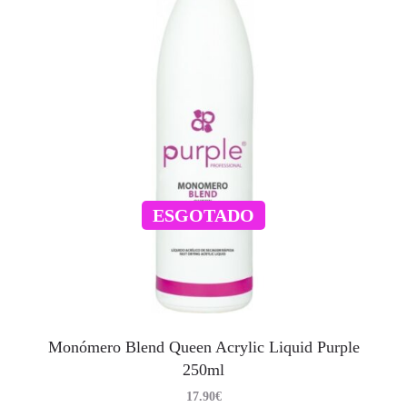
ESGOTADO
Monómero Blend Queen Acrylic Liquid Purple
250ml
17.90
€