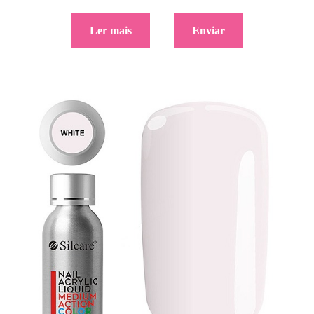
Ler mais
Enviar