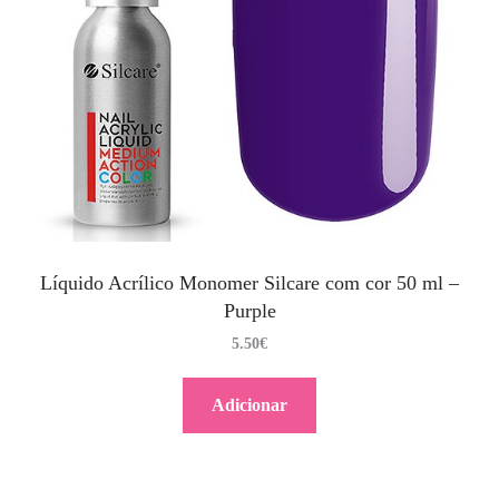
Líquido Acrílico Monomer Silcare com cor 50 ml –
Purple
5.50
€
Adicionar