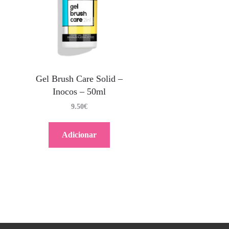
Gel Brush Care Solid –
Inocos – 50ml
9.50
€
Adicionar