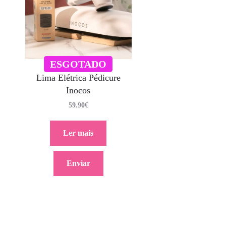
ESGOTADO
Lima Elétrica Pédicure
Inocos
59.90
€
Ler mais
Enviar