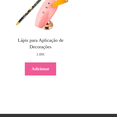
Lápis para Aplicação de
Decorações
3.00
€
Adicionar