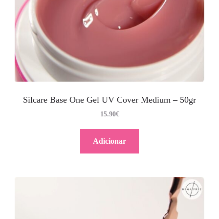
Silcare Base One Gel UV Cover Medium – 50gr
15.90
€
Adicionar