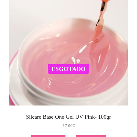
ESGOTADO
Silcare Base One Gel UV Pink- 100gr
17.00
€