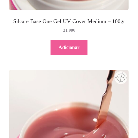
Silcare Base One Gel UV Cover Medium – 100gr
21.90
€
Adicionar