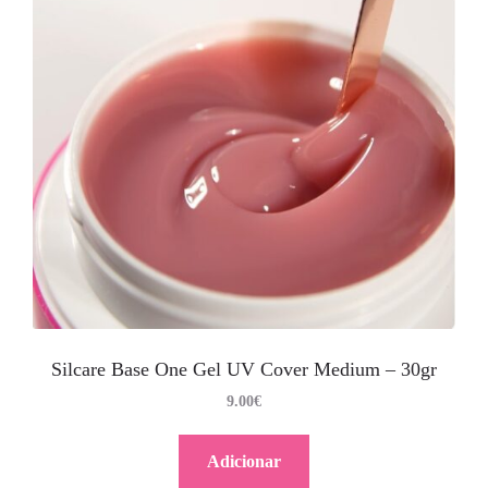
Silcare Base One Gel UV Cover Medium – 30gr
9.00
€
Adicionar