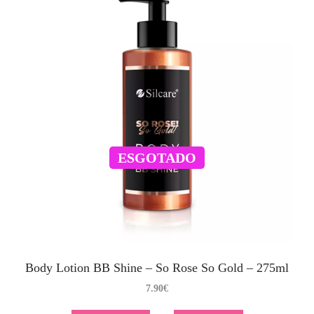
ESGOTADO
Body Lotion BB Shine – So Rose So Gold – 275ml
7.90
€