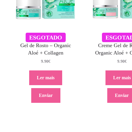
ESGOTADO
ESGOTA
Gel de Rosto – Organic
Creme Gel de R
Aloé + Collagen
Organic Aloé + 
9.90
€
9.90
€
Ler mais
Ler mais
Enviar
Enviar