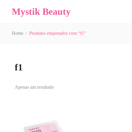
Mystik Beauty
Home
Produtos etiquetados com “f1”
f1
Apenas um resultado