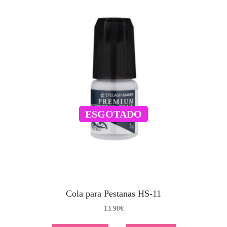
ESGOTADO
Cola para Pestanas HS-11
13.90
€