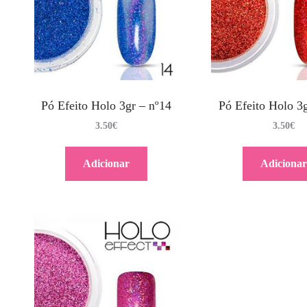
Pó Efeito Holo 3gr – nº14
Pó Efeito Holo 3g
3.50
€
3.50
€
Adicionar
Adicionar