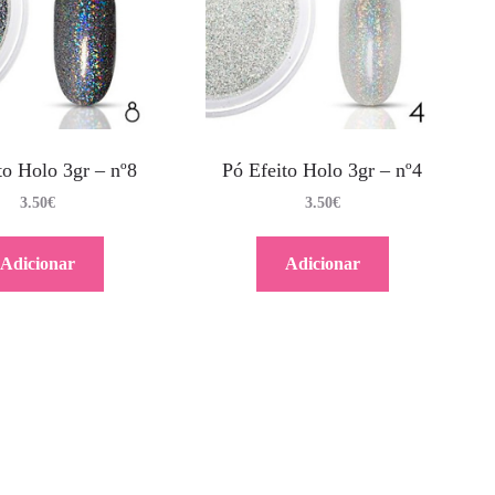
to Holo 3gr – nº8
Pó Efeito Holo 3gr – nº4
3.50
€
3.50
€
Adicionar
Adicionar