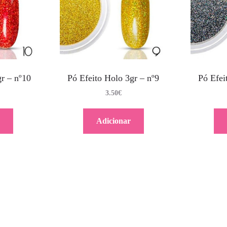
r – nº10
Pó Efeito Holo 3gr – nº9
Pó Efei
3.50
€
Adicionar