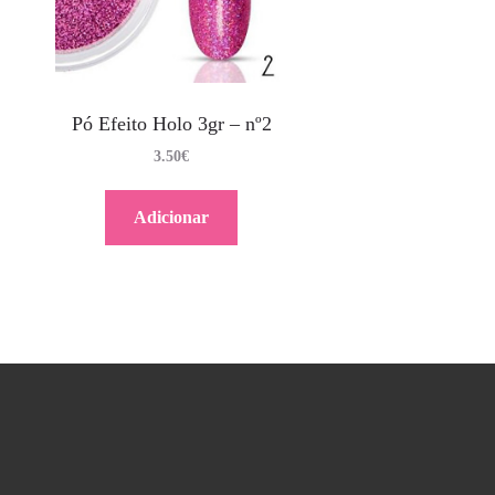
Pó Efeito Holo 3gr – nº2
3.50
€
Adicionar