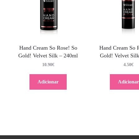
Hand Cream So Rose! So
Hand Cream So R
Gold! Velvet Silk – 240ml
Gold! Velvet Sil
10.90
€
4.50
€
Adicionar
Adicionar