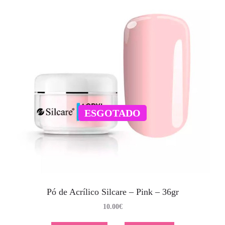
ESGOTADO
Pó de Acrílico Silcare – Pink – 36gr
10.00
€