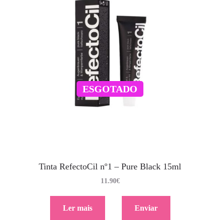
ESGOTADO
Tinta RefectoCil nº1 – Pure Black 15ml
11.90
€
Ler mais
Enviar