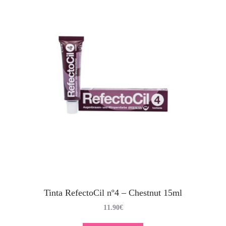
Tinta RefectoCil nº4 – Chestnut 15ml
11.90
€