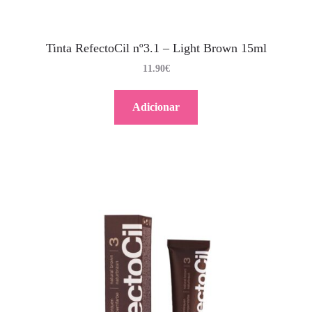
Tinta RefectoCil nº3.1 – Light Brown 15ml
11.90
€
Adicionar