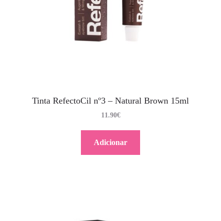
Tinta RefectoCil nº3 – Natural Brown 15ml
11.90
€
Adicionar