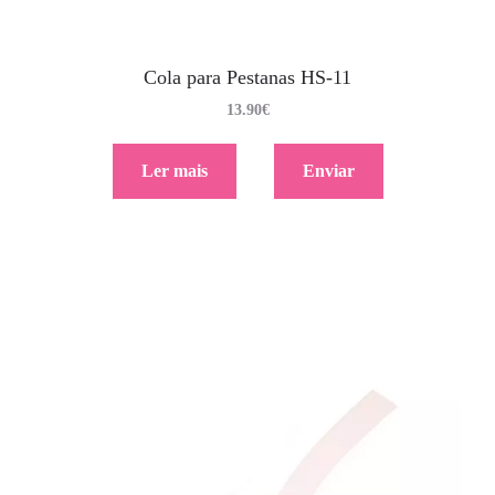
Cola para Pestanas HS-11
13.90
€
Ler mais
Enviar