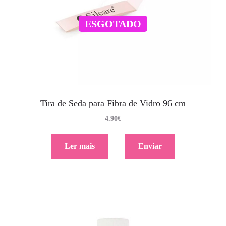
ESGOTADO
Tira de Seda para Fibra de Vidro 96 cm
4.90
€
Ler mais
Enviar