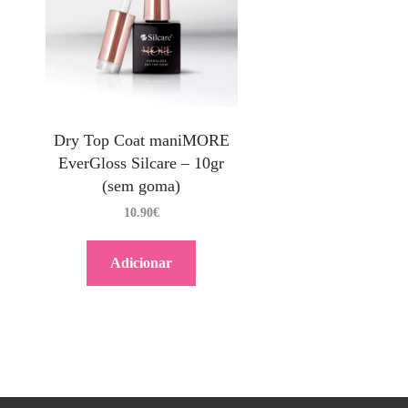
Dry Top Coat maniMORE
EverGloss Silcare – 10gr
(sem goma)
10.90
€
Adicionar