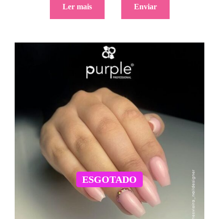
Ler mais
Enviar
ESGOTADO