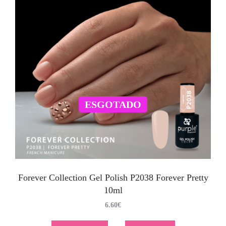
ESGOTADO
Forever Collection Gel Polish P2038 Forever Pretty
10ml
6.60
€