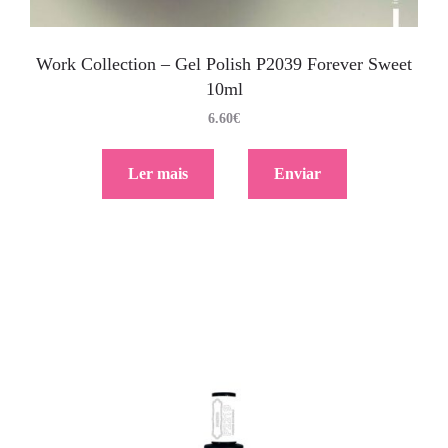
Work Collection – Gel Polish P2039 Forever Sweet
10ml
6.60
€
Ler mais
Enviar