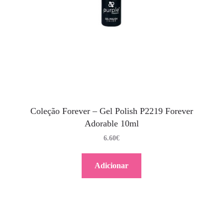
Coleção Forever – Gel Polish P2219 Forever
Adorable 10ml
6.60
€
Adicionar